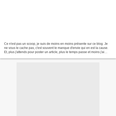
Ce n'est pas un scoop, je suis de moins en moins présente sur ce blog. Je
ne vous le cache pas, c'est souvent le manque d'envie qui en est la cause.
Et, plus j'attends pour poster un article, plus le temps passe et moins j'ai
envie. Vous avez tout compris...