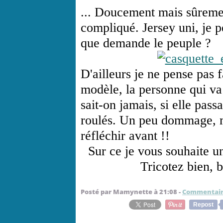
... Doucement mais sûreme
compliqué. Jersey uni, je 
que demande le peuple ?
D'ailleurs je ne pense pas 
modèle, la personne qui va
sait-on jamais, si elle passa
roulés. Un peu dommage, ma
réfléchir avant !!
Sur ce je vous souhaite u
Tricotez bien, 
Posté par Mamynette à 21:08 -
Commentair
Repost