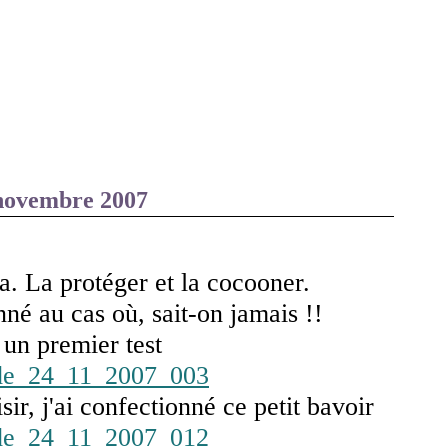
novembre 2007
ça. La protéger et la cocooner.
nné au cas où, sait-on jamais !!
 un premier test
sir, j'ai confectionné ce petit bavoir