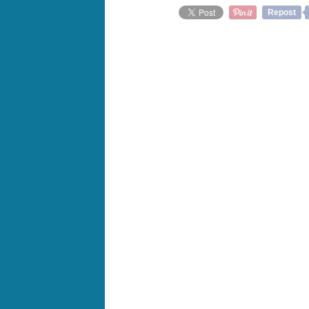
Repost