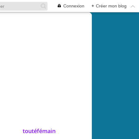
Connexion
+
Créer mon blog
toutéfémain