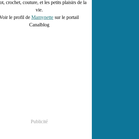
ot, crochet, couture, et les petits plaisirs de la
vie.
Voir le profil de
Mamynette
sur le portail
Canalblog
Publicité