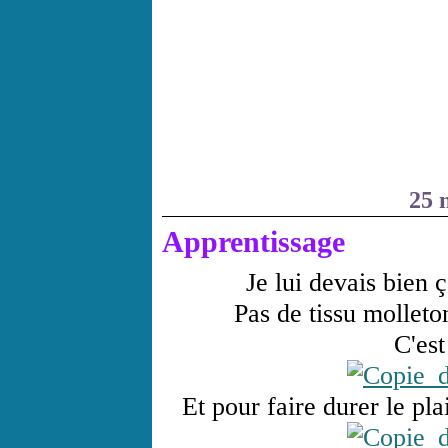
25 
Apprentissage
Je lui devais bien 
Pas de tissu molleto
C'est
Et pour faire durer le plai