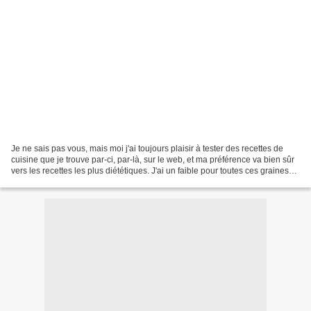
Je ne sais pas vous, mais moi j'ai toujours plaisir à tester des recettes de
cuisine que je trouve par-ci, par-là, sur le web, et ma préférence va bien sûr
vers les recettes les plus diététiques. J'ai un faible pour toutes ces graines
que l'on trouve...