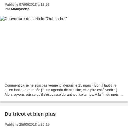
Publié le 07/05/2018 à 12:53
Par
Mamynette
Comment ca, je ne suis pas venue ici depuis le 25 mars !! Bon il faut dire
qu'en tant que retraitée j'ai un agenda de ministre, et le pire est à venir :-)
Alors voyons voir ce qu'il s'est passé durant tout ce temps. A la fin du mois de
mars, j'ai accompagné...
Du tricot et bien plus
Publié le 25/03/2018 à 20:15