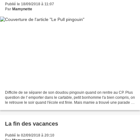
Publié le 18/09/2018 à 11:07
Par
Mamynette
Difficile de se séparer de son doudou pingouin quand on rentre au CP. Plus
question de l' emporter dans le cartable, petit bonhomme l'a bien compris, on
le retrouve le soir quand l'école est finie. Mais mamie a trouvé une parade à
cela. Préparer l'hiver,...
La fin des vacances
Publié le 02/09/2018 à 20:10