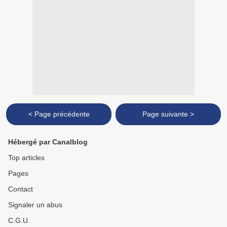
< Page précédente
Page suivante >
Hébergé par Canalblog
Top articles
Pages
Contact
Signaler un abus
C.G.U.