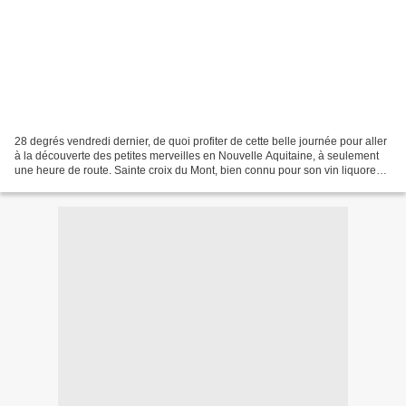
28 degrés vendredi dernier, de quoi profiter de cette belle journée pour aller
à la découverte des petites merveilles en Nouvelle Aquitaine, à seulement
une heure de route. Sainte croix du Mont, bien connu pour son vin liquoreux,
est une magnifique petite...