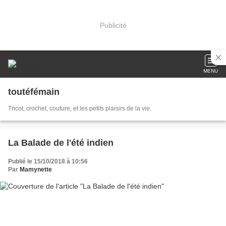
Publicité
MENU
toutéfémain
Tricot, crochet, couture, et les petits plaisirs de la vie.
La Balade de l'été indien
Publié le 15/10/2018 à 10:56
Par
Mamynette