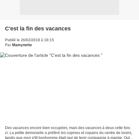
C'est la fin des vacances
Publié le 26/02/2018 à 18:15
Par
Mamynette
Des vacances encore bien occupées, mais des vacances à deux cette fois-
ci. La petite demoiselle a préféré les copines et copains du centre de loisirs,
tandis que mon p'tit bonhomme était ravi de tenir compagnie à mamie. Outre