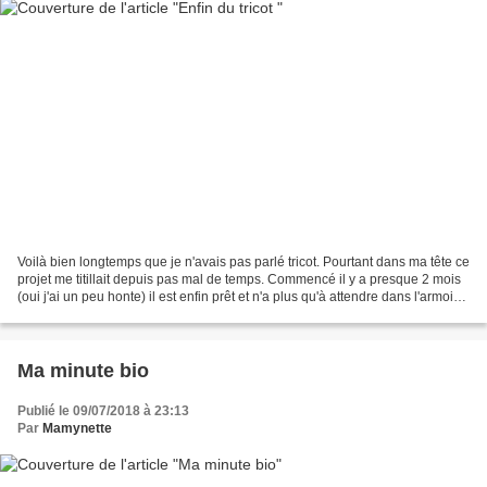
Voilà bien longtemps que je n'avais pas parlé tricot. Pourtant dans ma tête ce
projet me titillait depuis pas mal de temps. Commencé il y a presque 2 mois
(oui j'ai un peu honte) il est enfin prêt et n'a plus qu'à attendre dans l'armoire
que les premiers...
Ma minute bio
Publié le 09/07/2018 à 23:13
Par
Mamynette