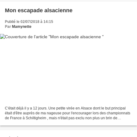
Mon escapade alsacienne
Publié le 02/07/2018 à 14:15
Par
Mamynette
C'était déjà il y a 12 jours. Une petite virée en Alsace dont le but principal
était d'être auprès de ma nageuse pour l'encourager lors des championnats
de France à Schiltigheim , mais n'était pas exclu non plus un brin de
tourisme dans ce petit village...